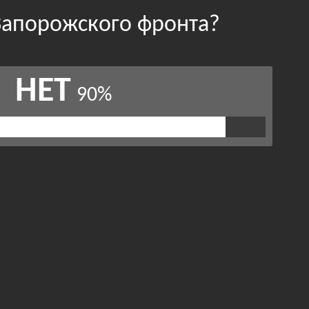
 Запорожского фронта?
НЕТ
90%