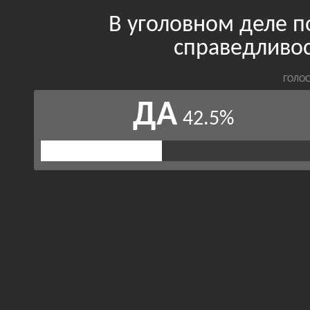
В уголовном деле п
справедливос
ГОЛОС
ДА
42.5%