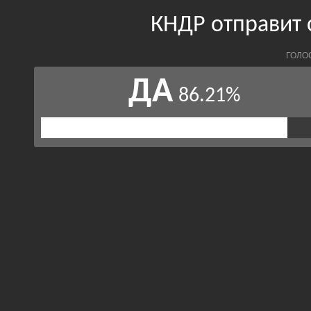
КНДР отправит 
ГОЛО
ДА
86.21%