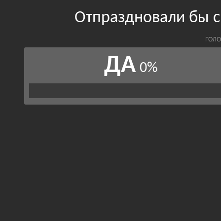
Отпраздновали бы с
ГОЛО
ДА
0%