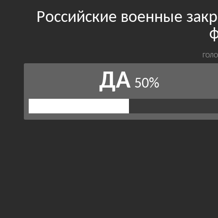
Российские военные закре
ф
ГОЛО
ДА
50%