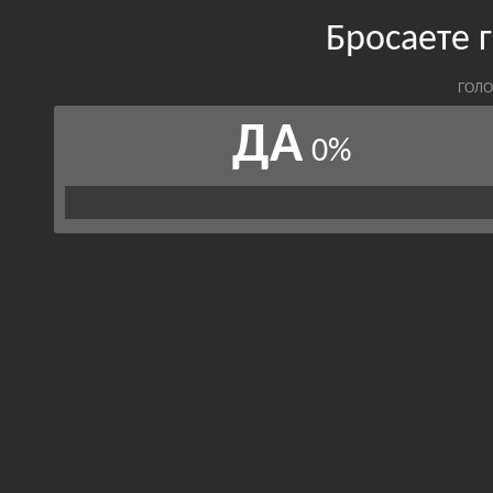
Бросаете 
ГОЛО
ДА
0%