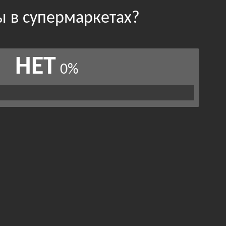
ы в супермаркетах?
НЕТ
0%