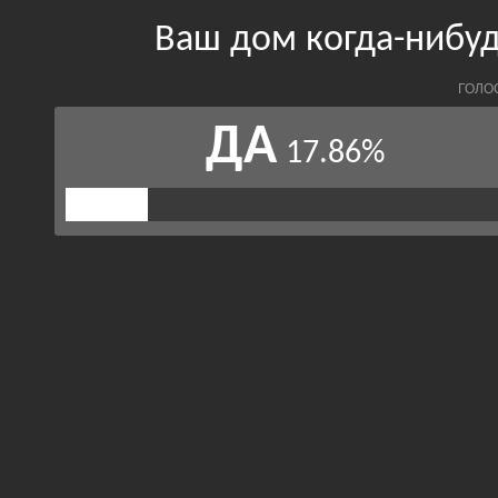
Ваш дом когда-нибуд
ГОЛО
ДА
17.86%