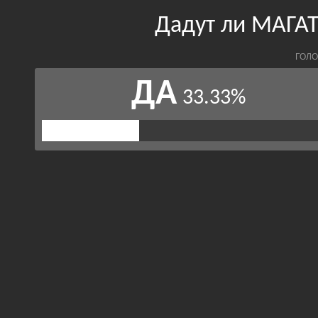
Дадут ли МАГА
ГОЛО
ДА
33.33%