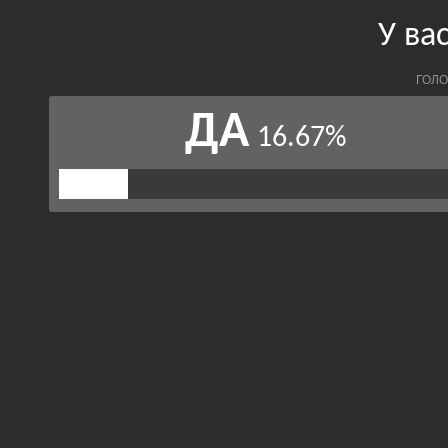
У вас
ГОЛО
ДА
16.67%