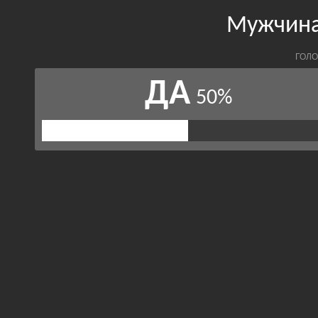
Мужчина
ГОЛО
ДА
50%