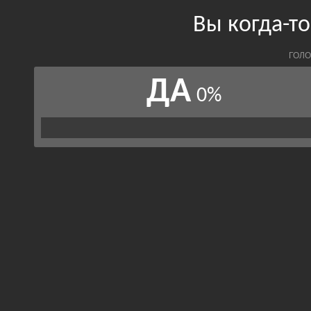
Вы когда-т
ГОЛО
ДА
0%